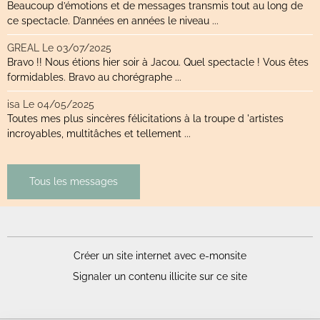
Beaucoup d’émotions et de messages transmis tout au long de
ce spectacle. D’années en années le niveau ...
GREAL
Le 03/07/2025
Bravo !! Nous étions hier soir à Jacou. Quel spectacle ! Vous êtes
formidables. Bravo au chorégraphe ...
isa
Le 04/05/2025
Toutes mes plus sincères félicitations à la troupe d 'artistes
incroyables, multitâches et tellement ...
Tous les messages
Créer un site internet avec e-monsite
Signaler un contenu illicite sur ce site